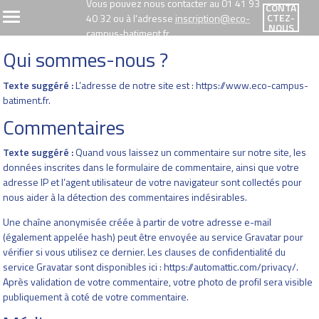
Vous pouvez nous contacter au 01 41 93
CONTA
CTEZ-
40 32 ou à l'adresse
inscription@eco-
NOUS
campus-batiment.fr
Qui sommes-nous ?
Texte suggéré :
L’adresse de notre site est : https://www.eco-campus-
batiment.fr.
Commentaires
Texte suggéré :
Quand vous laissez un commentaire sur notre site, les
données inscrites dans le formulaire de commentaire, ainsi que votre
adresse IP et l’agent utilisateur de votre navigateur sont collectés pour
nous aider à la détection des commentaires indésirables.
Une chaîne anonymisée créée à partir de votre adresse e-mail
(également appelée hash) peut être envoyée au service Gravatar pour
vérifier si vous utilisez ce dernier. Les clauses de confidentialité du
service Gravatar sont disponibles ici : https://automattic.com/privacy/.
Après validation de votre commentaire, votre photo de profil sera visible
publiquement à coté de votre commentaire.