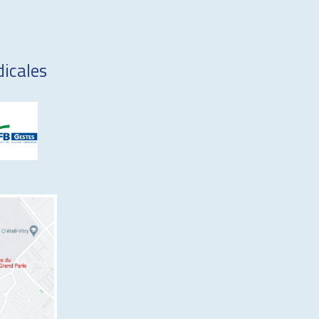
icales