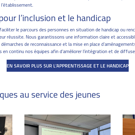
 l’établissement.
our l’inclusion et le handicap
iliter le parcours des personnes en situation de handicap ou rencon
 leur réussite. Nous garantissons une information claire et accessibl
 démarches de reconnaissance et la mise en place d’aménagements
 en continu nos équipes afin d’améliorer l’intégration et de diffuse
EN SAVOIR PLUS SUR L’APPRENTISSAGE ET LE HANDICAP
ques au service des jeunes