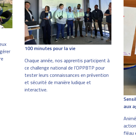
jeux
100 minutes pour la vie
 gérer
re
Chaque année, nos apprentis participent à
ce challenge national de l’OPPBTP pour
tester leurs connaissances en prévention
et sécurité de manière ludique et
interactive.
Sensi
aux a
Animée
actio
fléau 