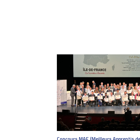
Concours MAF (Meilleurs Apprentis d