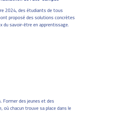
re 2024, des étudiants de tous
 ont proposé des solutions concrètes
ux du savoir-être en apprentissage.
s. Former des jeunes et des
le, où chacun trouve sa place dans le