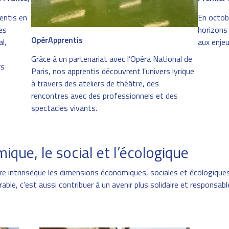
entis en
En octob
es
horizons
OpérApprentis
l,
aux enje
Grâce à un partenariat avec l’Opéra National de
rs
Paris, nos apprentis découvrent l’univers lyrique
à travers des ateliers de théâtre, des
rencontres avec des professionnels et des
spectacles vivants.
ique, le social et l’écologique
e intrinsèque les dimensions économiques, sociales et écologique
able, c’est aussi contribuer à un avenir plus solidaire et responsab