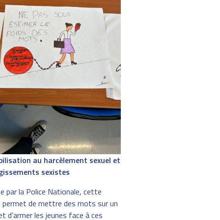
bilisation au harcèlement sexuel et
gissements sexistes
 par la Police Nationale, cette
n permet de mettre des mots sur un
et d’armer les jeunes face à ces