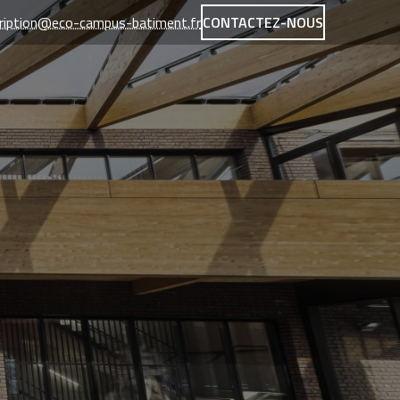
cription@eco-campus-batiment.fr
CONTACTEZ-NOUS