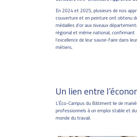
En 2024 et 2025, plusieurs de nos appr
couverture et en peinture ont obtenu d
médailles d’or aux niveaux départementa
régional et même national, confirmant
l’excellence de leur savoir-faire dans leu
métiers.
Un lien entre l’économ
L’Éco-Campus du Bâtiment lie de manièr
professionnels à un emploi stable et dur
monde du travail.