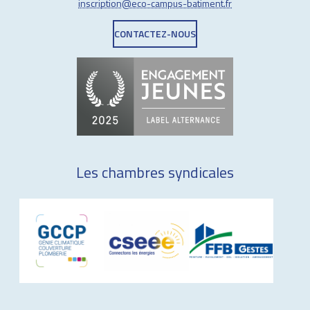
inscription@eco-campus-batiment.fr
CONTACTEZ-NOUS
Les chambres syndicales