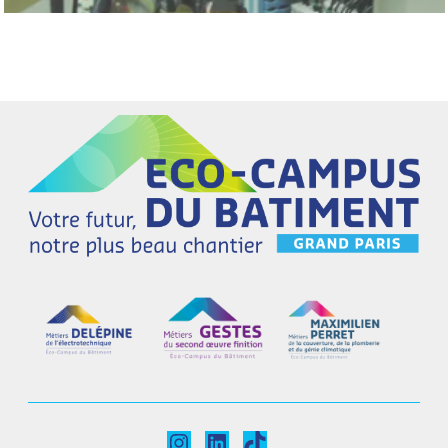
Instagram
LinkedIn
TikTok