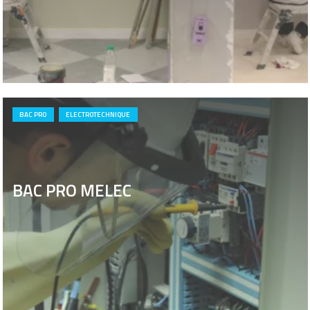
BAC PRO
ELECTROTECHNIQUE
BAC PRO MELEC