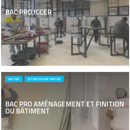
BAC PRO ICCER
BAC PRO
SECOND ŒUVRE FINITION
BAC PRO AMÉNAGEMENT ET FINITION
DU BÂTIMENT