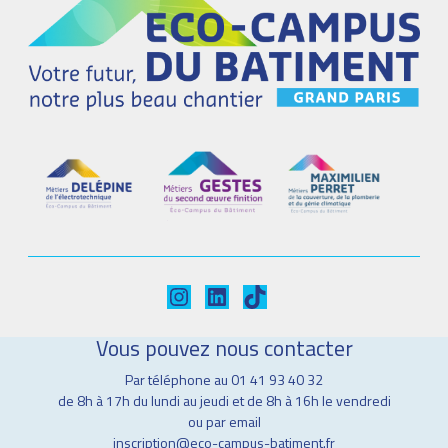
Instagram
LinkedIn
TikTok
Vous pouvez nous contacter
Par téléphone au 01 41 93 40 32
de 8h à 17h du lundi au jeudi et de 8h à 16h le vendredi
ou par email
inscription@eco-campus-batiment.fr