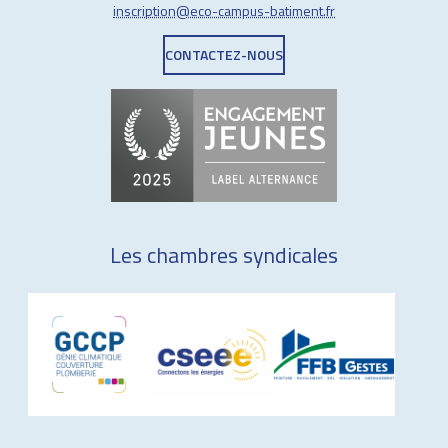
inscription@eco-campus-batiment.fr
CONTACTEZ-NOUS
Les chambres syndicales