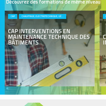
Découvrez des formations de même niveau
CAP
CHAUFFAGE, ELECTROTECHNIQUE, GÉNIE CLIMATIQUE, PLOMBERIE, SECOND ŒUVRE FINITION
CAP INTERVENTIONS EN
MAINTENANCE TECHNIQUE DES
BÂTIMENTS